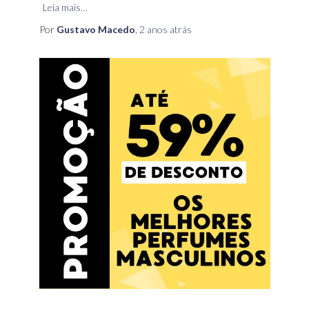
Leia mais…
Por
Gustavo Macedo
,
2 anos
atrás