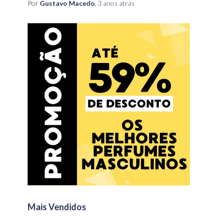
Por
Gustavo Macedo
,
3 anos
atrás
Mais Vendidos