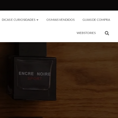
DICAS E CURIOSIDADES
OS MAIS VENDIDOS
GUIAS DE COMPRA
WEBSTORIES