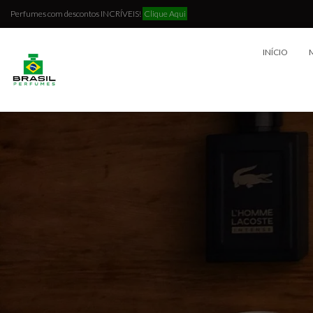
Perfumes com descontos INCRÍVEIS!
Clique Aqui
INÍCIO