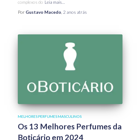
complexos do
Leia mais…
Por
Gustavo Macedo
,
2 anos
atrás
MELHORES PERFUMES MASCULINOS
Os 13 Melhores Perfumes da
Boticário em 2024