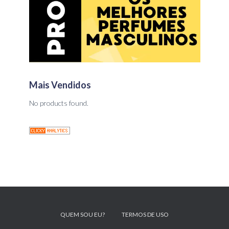
Mais Vendidos
No products found.
QUEM SOU EU?
TERMOS DE USO