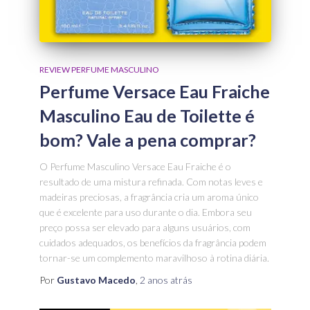
REVIEW PERFUME MASCULINO
Perfume Versace Eau Fraiche
Masculino Eau de Toilette é
bom? Vale a pena comprar?
O Perfume Masculino Versace Eau Fraiche é o
resultado de uma mistura refinada. Com notas leves e
madeiras preciosas, a fragrância cria um aroma único
que é excelente para uso durante o dia. Embora seu
preço possa ser elevado para alguns usuários, com
cuidados adequados, os benefícios da fragrância podem
tornar-se um complemento maravilhoso à rotina diária.
Por
Gustavo Macedo
,
2 anos
atrás