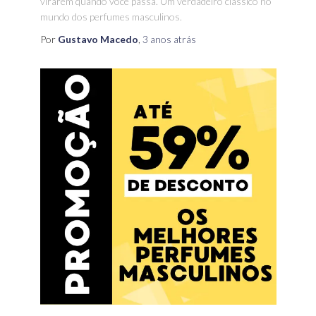
virarem quando você passa. Um verdadeiro clássico no
mundo dos perfumes masculinos.
Por
Gustavo Macedo
,
3 anos
atrás