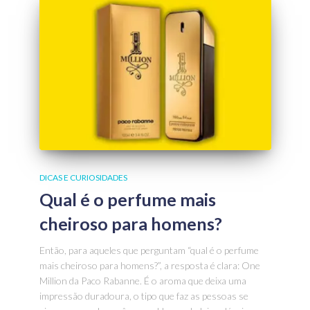
DICAS E CURIOSIDADES
Qual é o perfume mais
cheiroso para homens?
Então, para aqueles que perguntam “qual é o perfume
mais cheiroso para homens?”, a resposta é clara: One
Million da Paco Rabanne. É o aroma que deixa uma
impressão duradoura, o tipo que faz as pessoas se