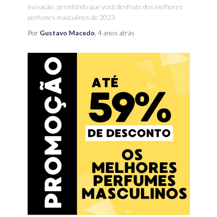
inovação, permitindo que você desfrute dos melhores
perfumes masculinos de 2023.
Por
Gustavo Macedo
,
4 anos
atrás