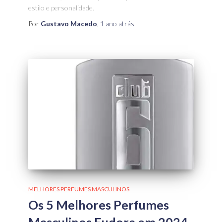
estilo e personalidade.
Por
Gustavo Macedo
,
1 ano
atrás
MELHORES PERFUMES MASCULINOS
Os 5 Melhores Perfumes
Masculinos Eudora em 2024