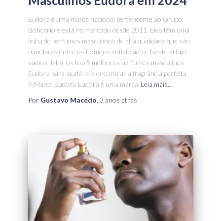
Eudora é uma marca nacional pertencente ao Grupo
Boticário e está no mercado desde 2011. Eles têm uma
linha de perfumes masculinos de alta qualidade que são
populares entre os homens sofisticados. Neste artigo,
vamos listar os top 5 melhores perfumes masculinos
Eudora para ajudá-lo a encontrar a fragrância perfeita.
A Marca Eudora Eudora é uma marca
Leia mais…
Por
Gustavo Macedo
,
3 anos
atrás