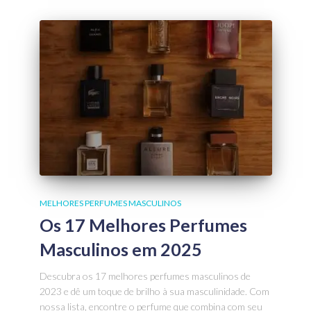
MELHORES PERFUMES MASCULINOS
Os 17 Melhores Perfumes
Masculinos em 2025
Descubra os 17 melhores perfumes masculinos de
2023 e dê um toque de brilho à sua masculinidade. Com
nossa lista, encontre o perfume que combina com seu