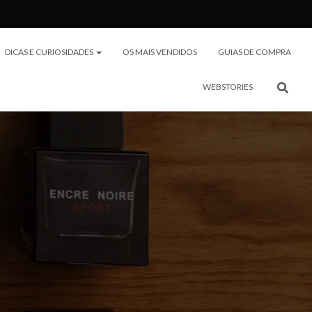
DICAS E CURIOSIDADES
OS MAIS VENDIDOS
GUIAS DE COMPRA
WEBSTORIES