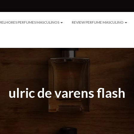
MELHORES PERFUMES MASCULINOS
REVIEW PERFUME MASCULINO
ulric de varens flash