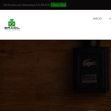
Perfumes com descontos INCRÍVEIS!
Clique Aqui
INÍCIO