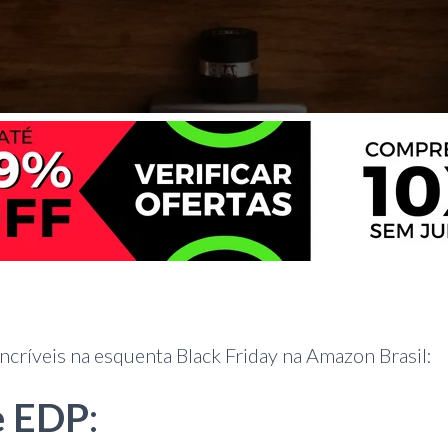
críveis na esquenta Black Friday na Amazon Brasil:
e EDP
: