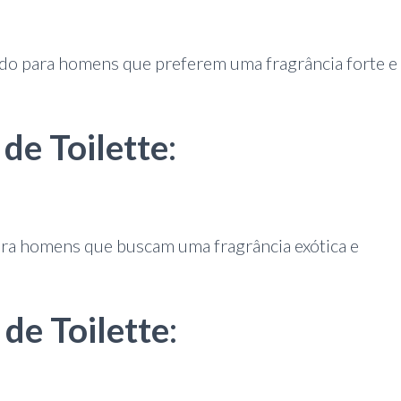
do para homens que preferem uma fragrância forte e
de Toilette
:
ara homens que buscam uma fragrância exótica e
de Toilette
: