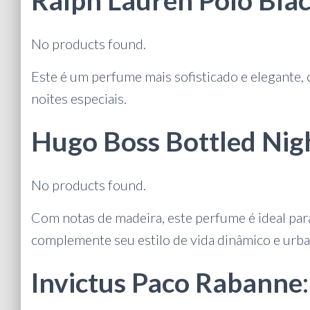
Ralph Lauren Polo Bla
No products found.
Este é um perfume mais sofisticado e elegant
noites especiais.
Hugo Boss Bottled Nigh
No products found.
Com notas de madeira, este perfume é ideal p
complemente seu estilo de vida dinâmico e urba
Invictus Paco Rabanne
: