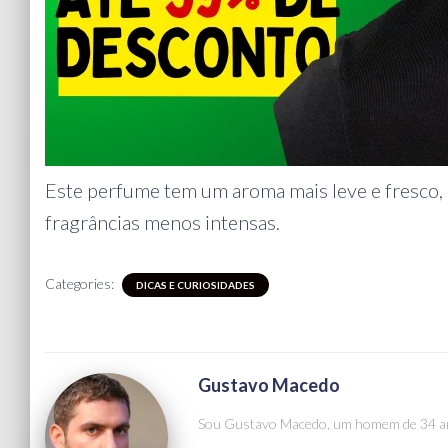
Este perfume tem um aroma mais leve e fresco, 
fragrâncias menos intensas.
Categories:
DICAS E CURIOSIDADES
Gustavo Macedo
Sou Gustavo Macedo, um homem de 34 an