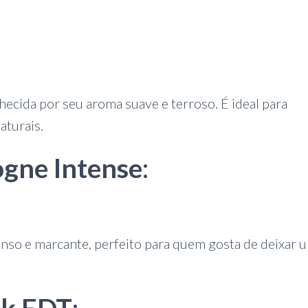
ecida por seu aroma suave e terroso. É ideal para
aturais.
ogne Intense
:
nso e marcante, perfeito para quem gosta de deixar 