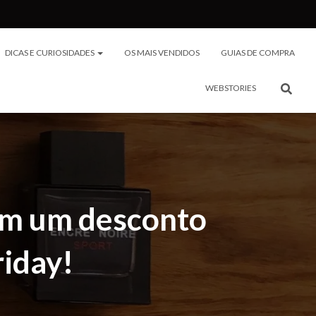
DICAS E CURIOSIDADES
OS MAIS VENDIDOS
GUIAS DE COMPRA
WEBSTORIES
om um desconto
riday!