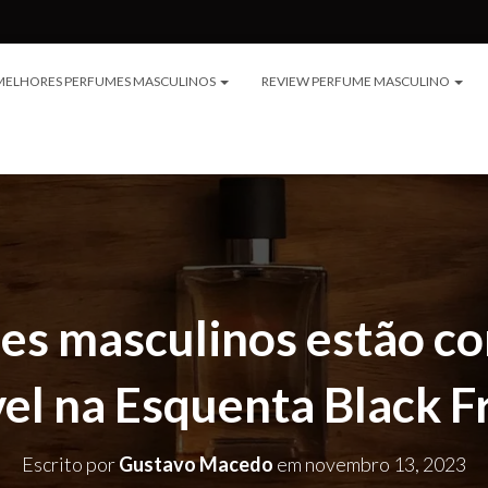
MELHORES PERFUMES MASCULINOS
REVIEW PERFUME MASCULINO
mes masculinos estão c
vel na Esquenta Black F
Escrito por
Gustavo Macedo
em
novembro 13, 2023