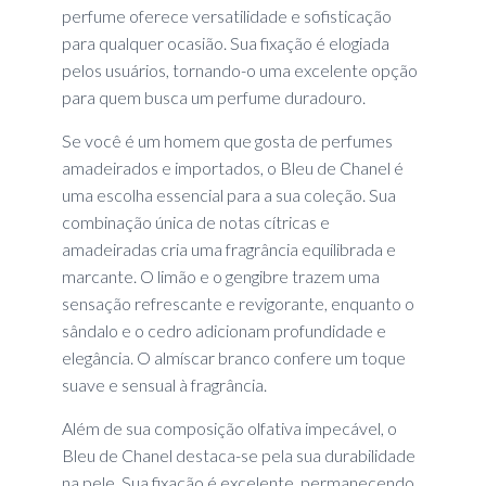
perfume oferece versatilidade e sofisticação
para qualquer ocasião. Sua fixação é elogiada
pelos usuários, tornando-o uma excelente opção
para quem busca um perfume duradouro.
Se você é um homem que gosta de perfumes
amadeirados e importados, o Bleu de Chanel é
uma escolha essencial para a sua coleção. Sua
combinação única de notas cítricas e
amadeiradas cria uma fragrância equilibrada e
marcante. O limão e o gengibre trazem uma
sensação refrescante e revigorante, enquanto o
sândalo e o cedro adicionam profundidade e
elegância. O almíscar branco confere um toque
suave e sensual à fragrância.
Além de sua composição olfativa impecável, o
Bleu de Chanel destaca-se pela sua durabilidade
na pele. Sua fixação é excelente, permanecendo