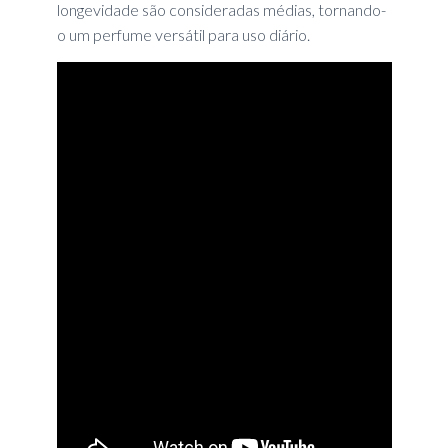
longevidade são consideradas médias, tornando-
o um perfume versátil para uso diário.