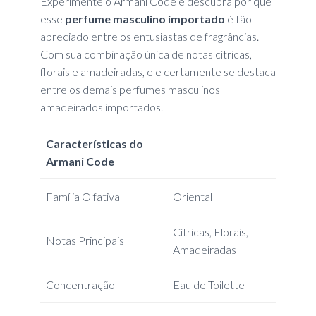
Experimente o Armani Code e descubra por que
esse
perfume masculino importado
é tão
apreciado entre os entusiastas de fragrâncias.
Com sua combinação única de notas cítricas,
florais e amadeiradas, ele certamente se destaca
entre os demais perfumes masculinos
amadeirados importados.
Características do
Armani Code
Família Olfativa
Oriental
Cítricas, Florais,
Notas Principais
Amadeiradas
Concentração
Eau de Toilette