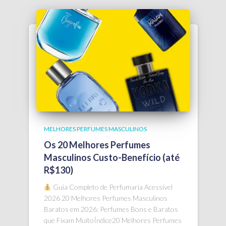
MELHORES PERFUMES MASCULINOS
Os 20 Melhores Perfumes
Masculinos Custo-Benefício (até
R$130)
Guia Completo de Perfumaria Acessível
2026 20 Melhores Perfumes Masculinos
Baratos em 2026: Perfumes Bons e Baratos
que Fixam MuitoÍndice20 Melhores Perfumes