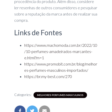
procedência do produto. Além disso, considere
ler resenhas de outros consumidores e pesquisar
sobre a reputação da marca antes de realizar sua
compra.
Links de Fontes
https://www.machomoda.com.br/2022/10
/10-perfumes-amadeirados-marcantes-
e.html?m=1
https://www.promobit.com.br/blog/melhor
es-perfumes-masculinos-importados/
https://br.my-best.com/270
Categories:
MELHORES PERFUMES MASCULINOS