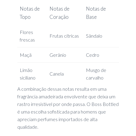
Notas de
Notas de
Notas de
Topo
Coração
Base
Flores
Frutas cítricas
Sândalo
frescas
Maçã
Gerânio
Cedro
Limão
Musgo de
Canela
siciliano
carvalho
A combinação dessas notas resulta em uma
fragrância amadeirada envolvente que deixa um
rastro irresistível por onde passa. O Boss Bottled
é uma escolha sofisticada para homens que
apreciam perfumes importados de alta
qualidade.