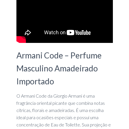
Armani Code – Perfume
Masculino Amadeirado
Importado
O Armani Code da Giorgio Armani é uma
fragrância oriental picante que combina notas
cítricas, florais e amadeiradas. É uma escolha
ideal para ocasiões especiais e possui uma
concentração de Eau de Toilette. Sua projeção e