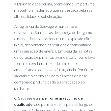
a Dior não decepciona, oferecendo um perfume
masculino amadeirado que se destaca pela sua
alta qualidade e sofisticação.
A fragrância do Sauvage é marcante e
envolvente. Suas notas de cabeça de bergamota
e mandarina proporcionam uma explosão cítrica
inicial, despertando os sentidos e transmitindo
uma sensação de energia. Em seguida, as notas
de coração de pimenta, lavanda, patchouli e fava
tonka se revelam, trazendo um toque
amadeirado e adocicado à fragrância. Por fim, o
sândalo e o cedro se unem às notas de base,
conferindo profundidade e sofisticação ao
perfume.
O Sauvage é um
perfume masculino de
qualidade
, que permanece na pele ao longo do
dia, permitindo que você aproveite sua fragrância