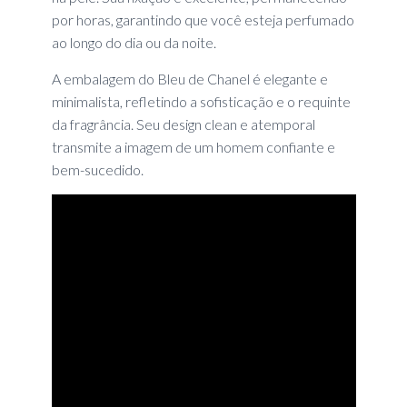
por horas, garantindo que você esteja perfumado
ao longo do dia ou da noite.
A embalagem do Bleu de Chanel é elegante e
minimalista, refletindo a sofisticação e o requinte
da fragrância. Seu design clean e atemporal
transmite a imagem de um homem confiante e
bem-sucedido.