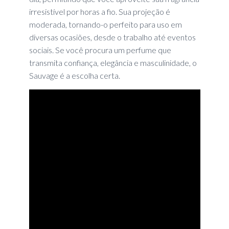
irresistível por horas a fio. Sua projeção é
moderada, tornando-o perfeito para uso em
diversas ocasiões, desde o trabalho até eventos
sociais. Se você procura um perfume que
transmita confiança, elegância e masculinidade, o
Sauvage é a escolha certa.