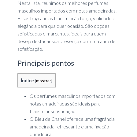
Nesta lista, reunimos os melhores perfumes
masculinos importados com notas amadeiradas.
Essas fragrâncias transmitirão força, virilidade e
elegância para qualquer ocasião. São opções
sofisticadas e marcantes, ideais para quem
deseja destacar sua presença com uma aura de
sofisticação.
Principais pontos
Índice
[
mostrar
]
Os perfumes masculinos importados com
notas amadeiradas são ideais para
transmitir sofisticação.
O Bleu de Chanel oferece uma fragrância
amadeirada refrescante e uma fixação
duradoura.