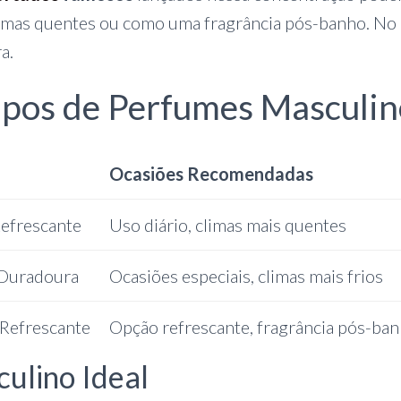
limas quentes ou como uma fragrância pós-banho. No
a.
ipos de Perfumes Masculin
Ocasiões Recomendadas
Refrescante
Uso diário, climas mais quentes
 Duradoura
Ocasiões especiais, climas mais frios
 Refrescante
Opção refrescante, fragrância pós-ba
ulino Ideal