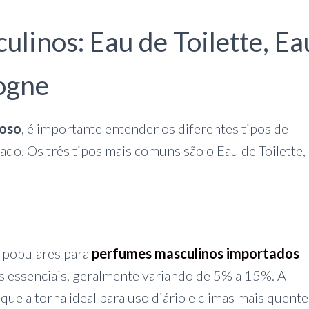
linos: Eau de Toilette, Ea
ogne
moso
, é importante entender os diferentes tipos de
do. Os três tipos mais comuns são o Eau de Toilette,
s populares para
perfumes masculinos importados
s essenciais, geralmente variando de 5% a 15%. A
 que a torna ideal para uso diário e climas mais quente