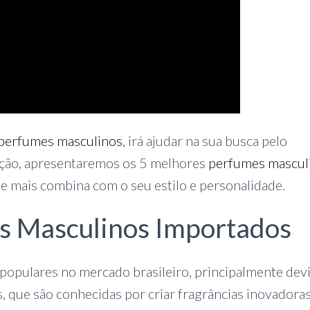
perfumes masculinos
, irá ajudar na sua busca pelo
eção, apresentaremos os 5 melhores
perfumes mascul
ue mais combina com o seu estilo e personalidade.
s Masculinos Importados
populares no mercado brasileiro, principalmente dev
, que são conhecidas por criar fragrâncias inovadoras