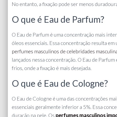
No entanto, a fixação pode ser menos duradoura
O que é Eau de Parfum?
O Eau de Parfum é uma concentração mais inten
óleos essenciais. Essa concentração resulta em 
perfumes masculinos de celebridades masculina
lançados nessa concentração. O Eau de Parfum é
frios, onde a fixação é mais desejada.
O que é Eau de Cologne?
O Eau de Cologne é uma das concentrações mais
essenciais geralmente inferior a 5%. Essa conc
duração na pele. Os
perfumes masculinos imp