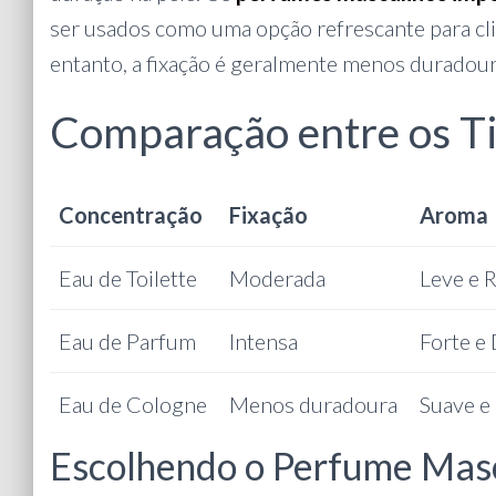
ser usados como uma opção refrescante para c
entanto, a fixação é geralmente menos duradour
Comparação entre os T
Concentração
Fixação
Aroma
Eau de Toilette
Moderada
Leve e 
Eau de Parfum
Intensa
Forte e
Eau de Cologne
Menos duradoura
Suave e
Escolhendo o Perfume Masc