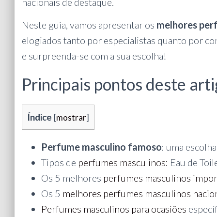
nacionais de destaque.
Neste guia, vamos apresentar os
melhores per
elogiados tanto por especialistas quanto por c
e surpreenda-se com a sua escolha!
Principais pontos deste arti
Índice
[
mostrar
]
Perfume masculino famoso
: uma escolha
Tipos de
perfumes masculinos:
Eau de Toil
Os 5 melhores
perfumes masculinos impo
Os 5
melhores perfumes masculinos nacio
Perfumes masculinos para ocasiões
específ