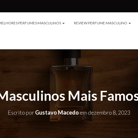
MELHORES PERFUMES MASCULINOS
REVIEW PERFUME MASCULINO
Masculinos Mais Famo
Escrito por
Gustavo Macedo
em
dezembro 8, 2023