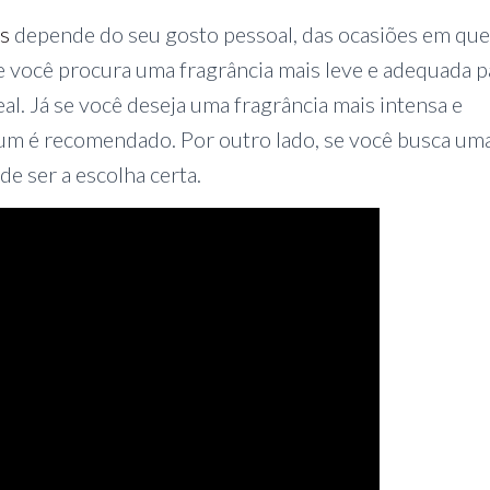
os
depende do seu gosto pessoal, das ocasiões em que
Se você procura uma fragrância mais leve e adequada p
eal. Já se você deseja uma fragrância mais intensa e
fum é recomendado. Por outro lado, se você busca um
e ser a escolha certa.