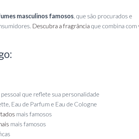
fumes masculinos famosos
, que são procurados e
onsumidores.
Descubra a fragrância
que combina com 
go:
 pessoal que reflete sua personalidade
ette, Eau de Parfum e Eau de Cologne
rtados
mais famosos
nais
mais famosos
icas