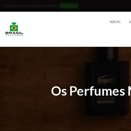
Perfumes com descontos INCRÍVEIS!
Clique Aqui
INÍCIO
Os Perfumes 