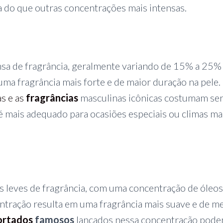
 do que outras concentrações mais intensas.
sa de fragrância, geralmente variando de 15% a 25%
uma fragrância mais forte e de maior duração na pele.
s e as
fragrâncias
masculinas icônicas costumam se
 mais adequado para ocasiões especiais ou climas ma
 leves de fragrância, com uma concentração de óleos
entração resulta em uma fragrância mais suave e de m
ortados
famosos
lançados nessa concentração pod