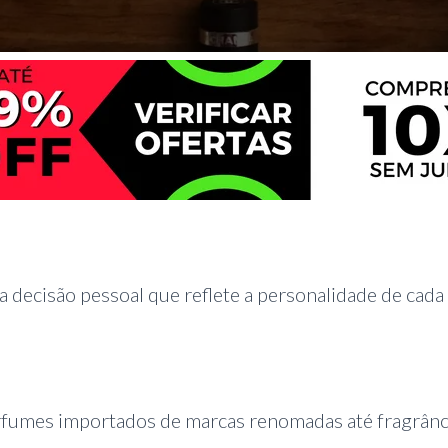
 decisão pessoal que reflete a personalidade de cada
rfumes importados de marcas renomadas até fragrânc