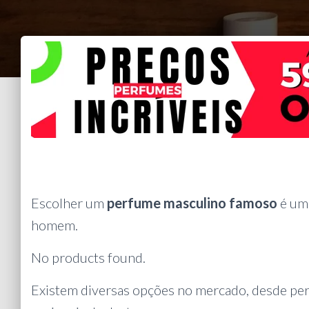
Escolher um
perfume masculino famoso
é uma
homem.
No products found.
Existem diversas opções no mercado, desde pe