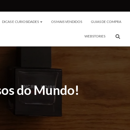
DICAS E CURIOSIDADES
OS MAIS VENDIDOS
GUIAS DE COMPRA
WEBSTORIES
sos do Mundo!