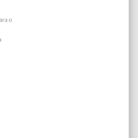
ara o
a