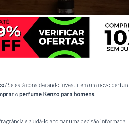
zo
? Se está considerando investir em um novo perfum
omprar
o
perfume Kenzo para homens
.
fragrância e ajudá-lo a tomar uma decisão informada.