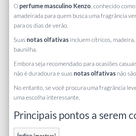
O
perfume masculino Kenzo
, conhecido como 
amadeirada para quem busca uma fragrância vers
para os dias de verão.
Suas
notas olfativas
incluem cítricos, madeira, 
baunilha.
Embora seja recomendado para ocasiões casuai
não é duradoura e suas
notas olfativas
não são
No entanto, se você procura uma fragrância lev
uma escolha interessante.
Principais pontos a serem c
Índice
[
mostrar
]