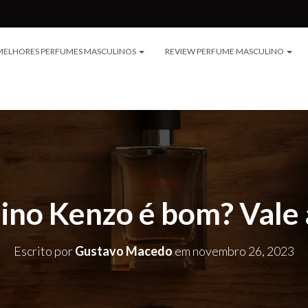
MELHORES PERFUMES MASCULINOS
REVIEW PERFUME MASCULINO
ino Kenzo é bom? Vale 
Escrito por
Gustavo Macedo
em
novembro 26, 2023