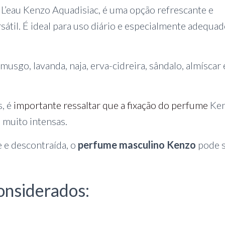
L’eau Kenzo Aquadisiac, é uma opção refrescante e
átil. É ideal para uso diário e especialmente adequa
musgo, lavanda, naja, erva-cidreira, sândalo, almíscar 
s, é
importante ressaltar que a fixação do perfume
Ke
 muito intensas.
e e descontraída, o
perfume masculino Kenzo
pode 
onsiderados: