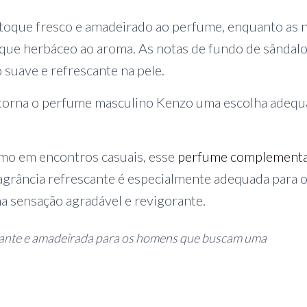
 toque fresco e amadeirado ao perfume, enquanto as 
oque herbáceo ao aroma. As notas de fundo de sândalo
suave e refrescante na pele.
s torna o perfume masculino Kenzo uma escolha adeq
mo em encontros casuais, esse
perfume complement
ragrância refrescante é especialmente adequada para 
a sensação agradável e revigorante.
cante e amadeirada para os homens que buscam uma