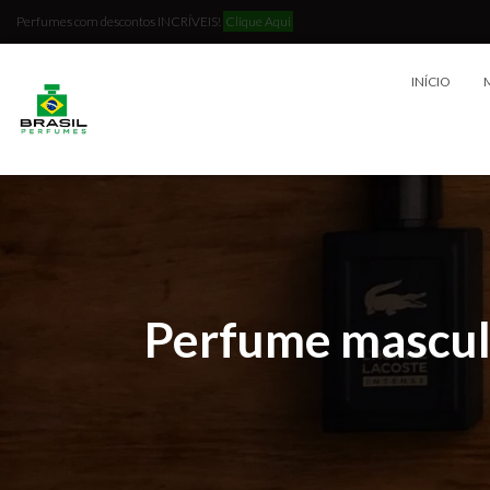
Perfumes com descontos INCRÍVEIS!
Clique Aqui
INÍCIO
Perfume mascul