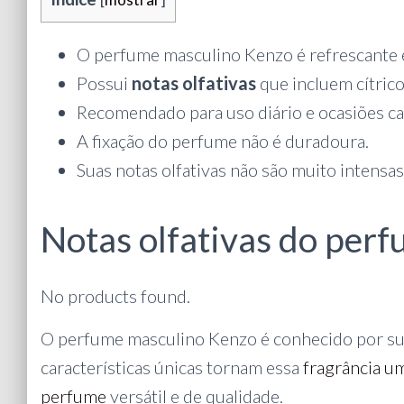
O perfume masculino Kenzo é refrescante 
Possui
notas olfativas
que incluem cítrico
Recomendado para uso diário e ocasiões ca
A fixação do perfume não é duradoura.
Suas notas olfativas não são muito intensas
Notas olfativas do per
No products found.
O perfume masculino Kenzo é conhecido por suas
características únicas tornam essa
fragrância u
perfume
versátil e de qualidade.