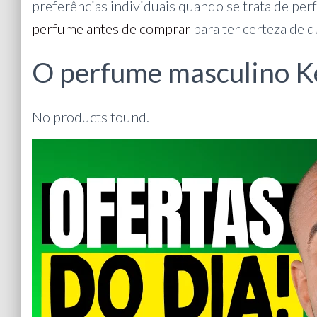
preferências individuais quando se trata de p
perfume antes de comprar
para ter certeza de q
O perfume masculino Ke
No products found.