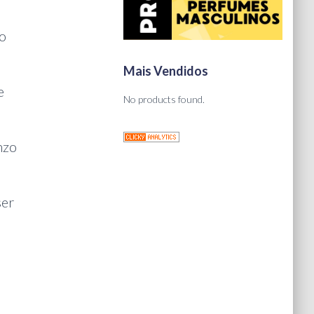
do
Mais Vendidos
e
No products found.
nzo
ser