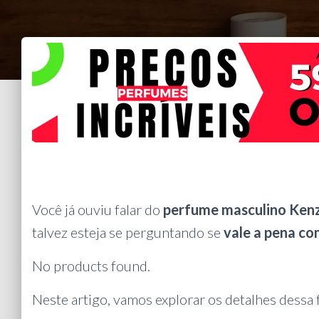
Você já ouviu falar do
perfume masculino Ken
talvez esteja se perguntando se
vale a pena c
No products found.
Neste artigo, vamos explorar os detalhes dessa 