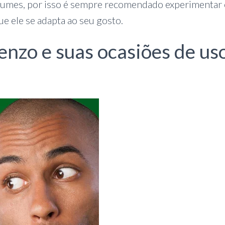
erfumes, por isso é sempre recomendado experimentar
ue ele se adapta ao seu gosto.
nzo e suas ocasiões de us