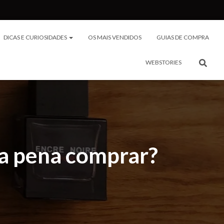
DICAS E CURIOSIDADES
OS MAIS VENDIDOS
GUIAS DE COMPRA
WEBSTORIES
a pena comprar?