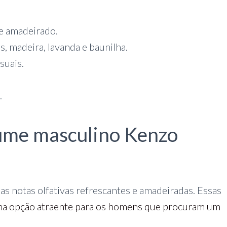
e amadeirado.
s, madeira, lavanda e baunilha.
suais.
.
fume masculino Kenzo
 notas olfativas refrescantes e amadeiradas. Essas
ma opção atraente para os homens que procuram um