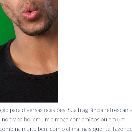
o para diversas ocasiões. Sua fragrância refrescant
eja no trabalho, em um almoço com amigos ou em um
l combina muito bem com o clima mais quente, fazend