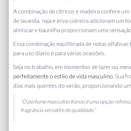
A combinação de cítricos e madeira confere um
de lavanda, naja e erva-cidreira adicionam um t
almíscar e baunilha proporcionam uma sensação 
Essa combinação equilibrada de notas olfativa
para uso diário e para várias ocasiões.
Seja no trabalho, em momentos de lazer ou mes
perfeitamente o estilo de vida masculino
. Sua f
dias mais quentes do verão, proporcionando um
“O perfume masculino Kenzo é uma opção refres
fragrância versátil e de qualidade.”