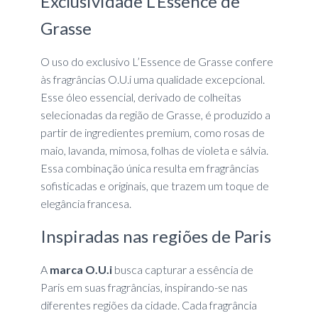
Exclusividade L’Essence de
Grasse
O uso do exclusivo L’Essence de Grasse confere
às fragrâncias O.U.i uma qualidade excepcional.
Esse óleo essencial, derivado de colheitas
selecionadas da região de Grasse, é produzido a
partir de ingredientes premium, como rosas de
maio, lavanda, mimosa, folhas de violeta e sálvia.
Essa combinação única resulta em fragrâncias
sofisticadas e originais, que trazem um toque de
elegância francesa.
Inspiradas nas regiões de Paris
A
marca O.U.i
busca capturar a essência de
Paris em suas fragrâncias, inspirando-se nas
diferentes regiões da cidade. Cada fragrância