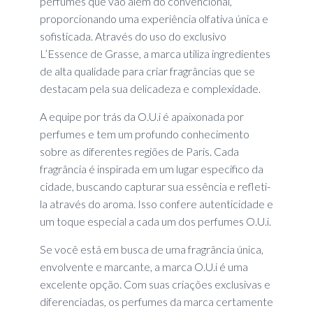
perfumes que vão além do convencional,
proporcionando uma experiência olfativa única e
sofisticada. Através do uso do exclusivo
L’Essence de Grasse, a marca utiliza ingredientes
de alta qualidade para criar fragrâncias que se
destacam pela sua delicadeza e complexidade.
A equipe por trás da O.U.i é apaixonada por
perfumes e tem um profundo conhecimento
sobre as diferentes regiões de Paris. Cada
fragrância é inspirada em um lugar específico da
cidade, buscando capturar sua essência e refleti-
la através do aroma. Isso confere autenticidade e
um toque especial a cada um dos perfumes O.U.i.
Se você está em busca de uma fragrância única,
envolvente e marcante, a marca O.U.i é uma
excelente opção. Com suas criações exclusivas e
diferenciadas, os perfumes da marca certamente