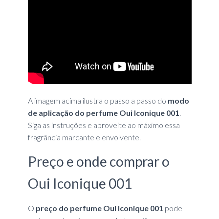
A imagem acima ilustra o passo a passo do
modo
de aplicação do perfume Oui Iconique 001
.
Siga as instruções e aproveite ao máximo essa
fragrância marcante e envolvente.
Preço e onde comprar o
Oui Iconique 001
O
preço do perfume Oui Iconique 001
pode