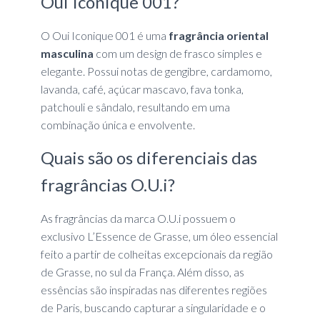
Oui Iconique 001?
O Oui Iconique 001 é uma
fragrância oriental
masculina
com um design de frasco simples e
elegante. Possui notas de gengibre, cardamomo,
lavanda, café, açúcar mascavo, fava tonka,
patchouli e sândalo, resultando em uma
combinação única e envolvente.
Quais são os diferenciais das
fragrâncias O.U.i?
As fragrâncias da marca O.U.i possuem o
exclusivo L’Essence de Grasse, um óleo essencial
feito a partir de colheitas excepcionais da região
de Grasse, no sul da França. Além disso, as
essências são inspiradas nas diferentes regiões
de Paris, buscando capturar a singularidade e o