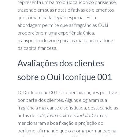
representa um bairro ou local icônico parisiense,
trazendo em suas notas olfativas os elementos
que tornam cada região especial. Essa
abordagem permite que as fragrâncias O.U.i
proporcionem uma experiência única,
transportando você para as ruas encantadoras
da capital francesa.
Avaliações dos clientes
sobre o Oui Iconique 001
O Oui Iconique 001 recebeu avaliações positivas
por parte dos clientes. Alguns elogiaram sua
fragrância marcante e sofisticada, destacando as
notas de
café
,
fava tonka
e
sândalo
. Outros
mencionaram a boa fixação e projeção do
perfume, afirmando que o aroma permanece na