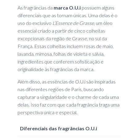
As fragrâncias da
marca O.U.i
possuem alguns
diferenciais que as tornam únicas. Uma delas é o
uso do exclusivo
L’Essence de Grasse
, um óleo
essencial criado a partir de cinco colheitas
excepcionais da região de Grasse, no sul da
França. Essas colheitas incluem rosas de maio,
lavanda, mimosa, folhas de violeta e sálvia,
ingredientes que conferem sofisticação e
originalidade às fragrâncias da marca.
Além disso, as essências de O.U.i são inspiradas
nas diferentes regiões de Paris, buscando
capturar a singularidade e o charme de cada uma
delas. Isso faz com que cada fragrância traga uma
perspectiva única e especial.
Diferenciais das fragrâncias O.U.i