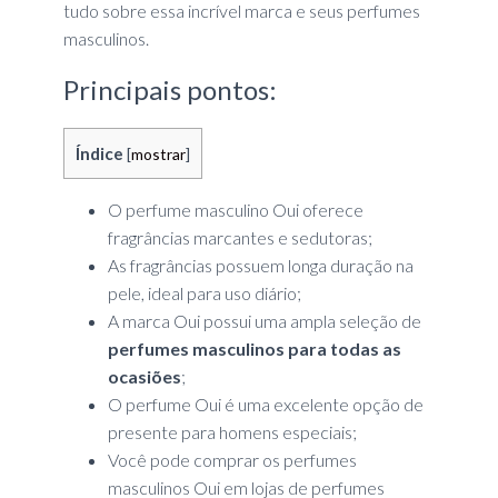
tudo sobre essa incrível marca e seus perfumes
masculinos.
Principais pontos:
Índice
[
mostrar
]
O perfume masculino Oui oferece
fragrâncias marcantes e sedutoras;
As fragrâncias possuem longa duração na
pele, ideal para uso diário;
A marca Oui possui uma ampla seleção de
perfumes masculinos para todas as
ocasiões
;
O perfume Oui é uma excelente opção de
presente para homens especiais;
Você pode comprar os perfumes
masculinos Oui em lojas de perfumes