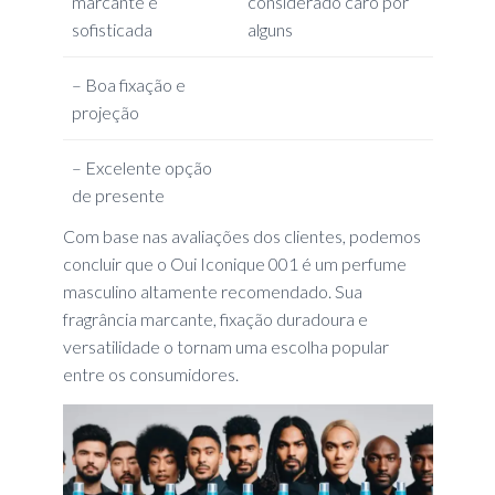
marcante e
considerado caro por
sofisticada
alguns
– Boa fixação e
projeção
– Excelente opção
de presente
Com base nas avaliações dos clientes, podemos
concluir que o Oui Iconique 001 é um perfume
masculino altamente recomendado. Sua
fragrância marcante, fixação duradoura e
versatilidade o tornam uma escolha popular
entre os consumidores.