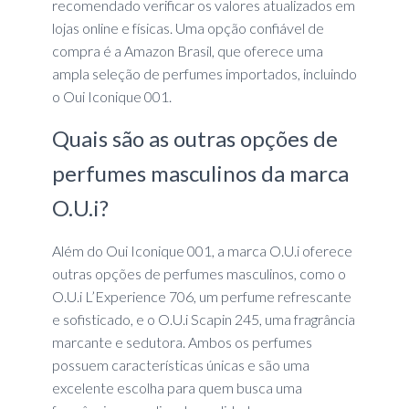
recomendado verificar os valores atualizados em
lojas online e físicas. Uma opção confiável de
compra é a Amazon Brasil, que oferece uma
ampla seleção de perfumes importados, incluindo
o Oui Iconique 001.
Quais são as outras opções de
perfumes masculinos da marca
O.U.i?
Além do Oui Iconique 001, a marca O.U.i oferece
outras opções de perfumes masculinos, como o
O.U.i L’Experience 706, um perfume refrescante
e sofisticado, e o O.U.i Scapin 245, uma fragrância
marcante e sedutora. Ambos os perfumes
possuem características únicas e são uma
excelente escolha para quem busca uma