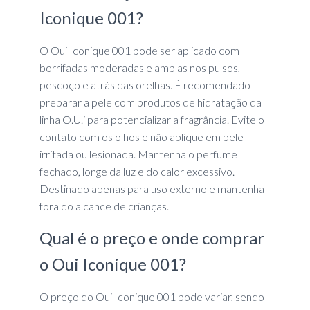
Iconique 001?
O Oui Iconique 001 pode ser aplicado com
borrifadas moderadas e amplas nos pulsos,
pescoço e atrás das orelhas. É recomendado
preparar a pele com produtos de hidratação da
linha O.U.i para potencializar a fragrância. Evite o
contato com os olhos e não aplique em pele
irritada ou lesionada. Mantenha o perfume
fechado, longe da luz e do calor excessivo.
Destinado apenas para uso externo e mantenha
fora do alcance de crianças.
Qual é o preço e onde comprar
o Oui Iconique 001?
O preço do Oui Iconique 001 pode variar, sendo