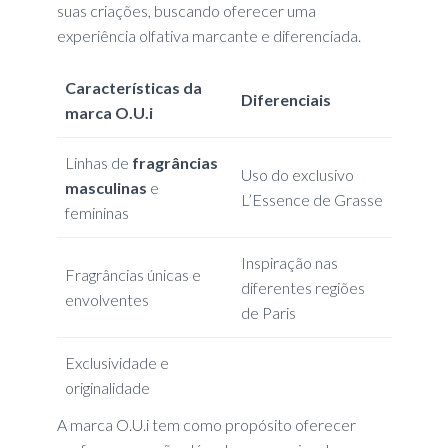
suas criações, buscando oferecer uma
experiência olfativa marcante e diferenciada.
Características da
Diferenciais
marca O.U.i
Linhas de
fragrâncias
Uso do exclusivo
masculinas
e
L’Essence de Grasse
femininas
Inspiração nas
Fragrâncias únicas e
diferentes regiões
envolventes
de Paris
Exclusividade e
originalidade
A marca O.U.i tem como propósito oferecer