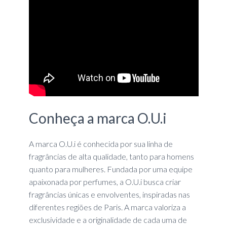
Conheça a marca O.U.i
A marca O.U.i é conhecida por sua linha de
fragrâncias de alta qualidade, tanto para homens
quanto para mulheres. Fundada por uma equipe
apaixonada por perfumes, a O.U.i busca criar
fragrâncias únicas e envolventes, inspiradas nas
diferentes regiões de Paris. A marca valoriza a
exclusividade e a originalidade de cada uma de