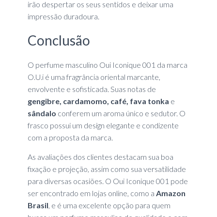
irão despertar os seus sentidos e deixar uma
impressão duradoura.
Conclusão
O perfume masculino Oui Iconique 001 da marca
O.U.i é uma fragrância oriental marcante,
envolvente e sofisticada. Suas notas de
gengibre, cardamomo, café, fava tonka
e
sândalo
conferem um aroma único e sedutor. O
frasco possui um design elegante e condizente
com a proposta da marca.
As avaliações dos clientes destacam sua boa
fixação e projeção, assim como sua versatilidade
para diversas ocasiões. O Oui Iconique 001 pode
ser encontrado em lojas online, como a
Amazon
Brasil
, e é uma excelente opção para quem