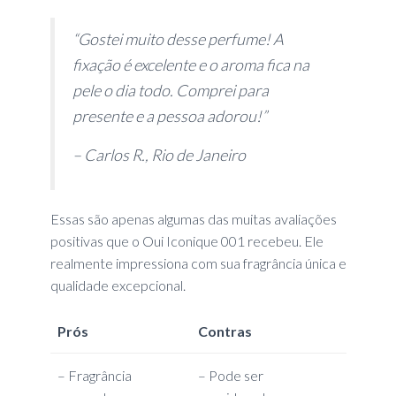
“Gostei muito desse perfume! A
fixação é excelente e o aroma fica na
pele o dia todo. Comprei para
presente e a pessoa adorou!”
– Carlos R., Rio de Janeiro
Essas são apenas algumas das muitas avaliações
positivas que o Oui Iconique 001 recebeu. Ele
realmente impressiona com sua fragrância única e
qualidade excepcional.
Prós
Contras
– Fragrância
– Pode ser