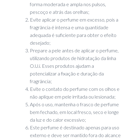
forma moderada e ampla nos pulsos,
pescoço e atrás das orelhas;
Evite aplicar o perfume em excesso, pois a
fragrância é intensa e uma quantidade
adequada é suficiente para obter o efeito
desejado;
Prepare a pele antes de aplicar o perfume,
utilizando produtos de hidratação da linha
O.U.i. Esses produtos ajudam a
potencializar a fixação e duração da
fragrância;
Evite o contato do perfume com os olhos e
não aplique em pele irritada ou lesionada;
Após o uso, mantenha o frasco de perfume
bem fechado, em local fresco, seco e longe
da luz e do calor excessivo;
Este perfume é destinado apenas para uso
externo e deve ser mantido fora do alcance