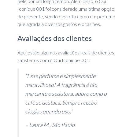
pele por um longo tempo. Além disso, o Oui
Iconique 001 foi considerado uma ótima opção
de presente, sendo descrito como um perfume
que agrada a diversos gostos e ocasiões.
Avaliações dos clientes
Aqui estão algumas avaliações reais de clientes
satisfeitos com o Oui Iconique 001:
“Esse perfume é simplesmente
maravilhoso! A fragrância é tão
marcante e sedutora, adoro como o
café se destaca. Sempre recebo
elogios quando uso.”
– Laura M., São Paulo