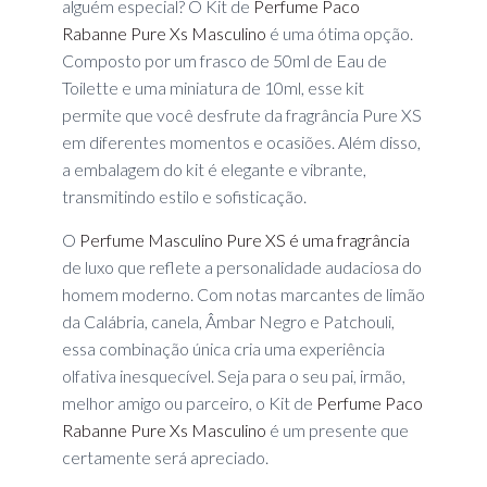
alguém especial? O Kit de
Perfume Paco
Rabanne Pure Xs Masculino
é uma ótima opção.
Composto por um frasco de 50ml de Eau de
Toilette e uma miniatura de 10ml, esse kit
permite que você desfrute da fragrância Pure XS
em diferentes momentos e ocasiões. Além disso,
a embalagem do kit é elegante e vibrante,
transmitindo estilo e sofisticação.
O
Perfume Masculino Pure XS é uma fragrância
de luxo que reflete a personalidade audaciosa do
homem moderno. Com notas marcantes de limão
da Calábria, canela, Âmbar Negro e Patchouli,
essa combinação única cria uma experiência
olfativa inesquecível. Seja para o seu pai, irmão,
melhor amigo ou parceiro, o Kit de
Perfume Paco
Rabanne Pure Xs Masculino
é um presente que
certamente será apreciado.