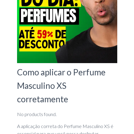
Como aplicar o Perfume
Masculino XS
corretamente
No products found.
A aplicação correta do Perfume Masculino XS é
essencial para que você possa desfrutar