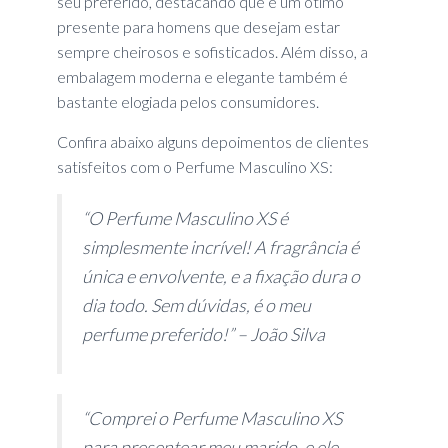
seu preferido, destacando que é um ótimo
presente para homens que desejam estar
sempre cheirosos e sofisticados. Além disso, a
embalagem moderna e elegante também é
bastante elogiada pelos consumidores.
Confira abaixo alguns depoimentos de clientes
satisfeitos com o Perfume Masculino XS:
“O Perfume Masculino XS é
simplesmente incrível! A fragrância é
única e envolvente, e a fixação dura o
dia todo. Sem dúvidas, é o meu
perfume preferido!” – João Silva
“Comprei o Perfume Masculino XS
para presentear meu marido, e ele