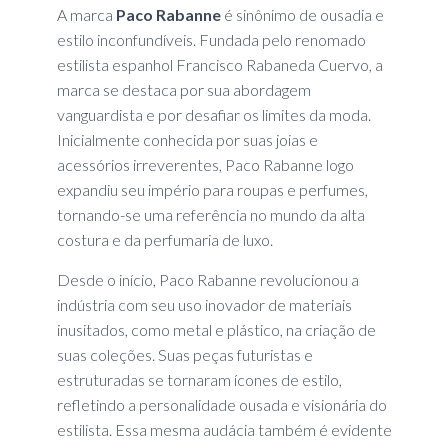
A marca
Paco Rabanne
é sinônimo de ousadia e
estilo inconfundíveis. Fundada pelo renomado
estilista espanhol Francisco Rabaneda Cuervo, a
marca se destaca por sua abordagem
vanguardista e por desafiar os limites da moda.
Inicialmente conhecida por suas joias e
acessórios irreverentes, Paco Rabanne logo
expandiu seu império para roupas e perfumes,
tornando-se uma referência no mundo da alta
costura e da perfumaria de luxo.
Desde o início, Paco Rabanne revolucionou a
indústria com seu uso inovador de materiais
inusitados, como metal e plástico, na criação de
suas coleções. Suas peças futuristas e
estruturadas se tornaram ícones de estilo,
refletindo a personalidade ousada e visionária do
estilista. Essa mesma audácia também é evidente