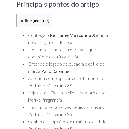
Principais pontos do artigo:
Índice
[
mostrar
]
Conheça o
Perfume Masculino XS
, uma
nova fragrância de luxo
Descubra as notas irresistíveis que
compõem essa fragrância
Entenda o legado de ousadia e estilo da
marca
Paco Rabanne
Aprenda como aplicar corretamente o
Perfume Masculino XS
Veja as opiniões dos clientes sobre essa
incrível fragrância
Descubra as ocasiões ideais para usar o
Perfume Masculino XS
Conheça as opções de miniatura e kit do
Perfume Masculino XS