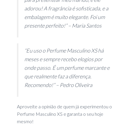
adorou! A fragrância é sofisticada, e a
embalagem é muito elegante. Foi um
presente perfeito!” – Maria Santos
“Eu uso o Perfume Masculino XS há
meses e sempre recebo elogios por
onde passo. É um perfume marcante e
que realmente faz a diferença.
Recomendo!” – Pedro Oliveira
Aproveite a opinião de quem já experimentou o
Perfume Masculino XS e garanta o seu hoje
mesmo!