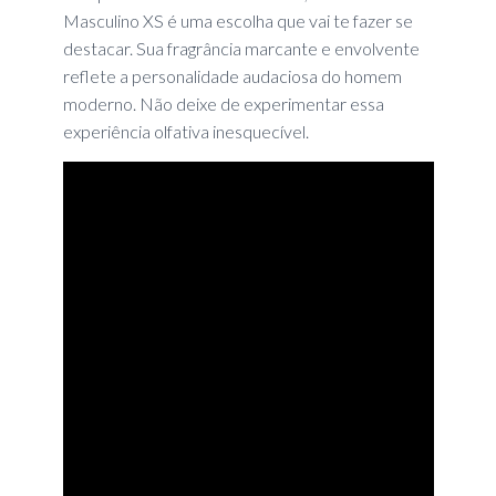
Masculino XS é uma escolha que vai te fazer se
destacar. Sua fragrância marcante e envolvente
reflete a personalidade audaciosa do homem
moderno. Não deixe de experimentar essa
experiência olfativa inesquecível.