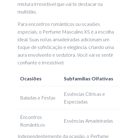
mistura irresistível que vai te destacar na
multidão.
Para encontros românticos ou ocasiões
especiais, o Perfume Masculino XS é a escolha
ideal. Suas notas amadeiradas adicionam um
toque de sofisticação e elegância, criando uma
aura envolvente e sedutora. Você vai se sentir
confiante e irresistível.
Ocasiões
Subfamílias Olfativas
Essências Cítricas e
Baladas e Festas
Especiadas
Encontros
Essências Amadeiradas
Românticos
Independentemente da ocasião, o Perfume