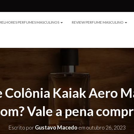
MELHORES PERFUMES MASCULINOS
REVIEW PERFUME MASCULINO
 Colônia Kaiak Aero Ma
bom? Vale a pena compr
Escrito por
Gustavo Macedo
em
outubro 26, 2023