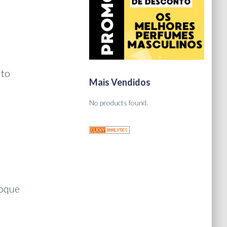
ito
Mais Vendidos
No products found.
oque