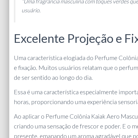
“Uma fragrância masculina com toques verdes que f
usuário.
Excelente Projeção e Fi
Uma característica elogiada do Perfume Colônia
e fixação. Muitos usuários relatam que o perfu
de ser sentido ao longo do dia.
Essa é uma característica especialmente importa
horas, proporcionando uma experiência sensoria
Ao aplicar o Perfume Colônia Kaiak Aero Masculi
criando uma sensação de frescor e poder. E o 
presente, emanando um aroma agradável que pod