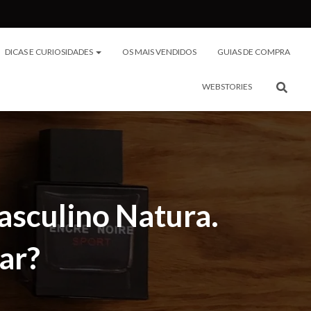
DICAS E CURIOSIDADES
OS MAIS VENDIDOS
GUIAS DE COMPRA
WEBSTORIES
sculino Natura.
ar?