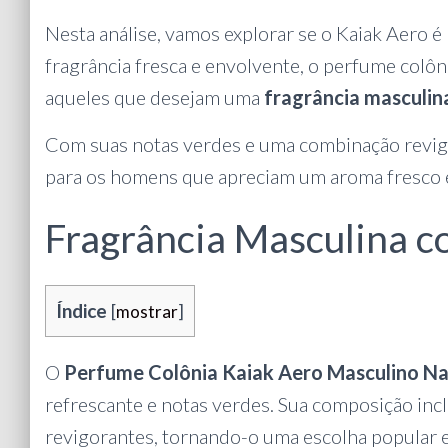
Nesta análise, vamos explorar se o Kaiak Aero 
fragrância fresca e envolvente, o perfume colôn
aqueles que desejam uma
fragrância masculin
Com suas notas verdes e uma combinação revigo
para os homens que apreciam um aroma fresco e
Fragrância Masculina 
Índice
[
mostrar
]
O
Perfume Colônia Kaiak Aero Masculino N
refrescante e notas verdes. Sua composição inc
revigorantes, tornando-o uma escolha popular e