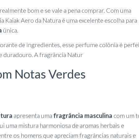
é realmente bom e se vale a pena comprar. Com uma
ia Kaiak Aero da Natura é uma excelente escolha para
a
única.
rante de ingredientes, esse perfume colônia é perfe
 duradouro. A fragrância Natur
com Notas Verdes
atura
apresenta uma
fragrância masculina
com um t
lui uma mistura harmoniosa de aromas herbais e
ntre os homens que apreciam fragrâncias naturais e