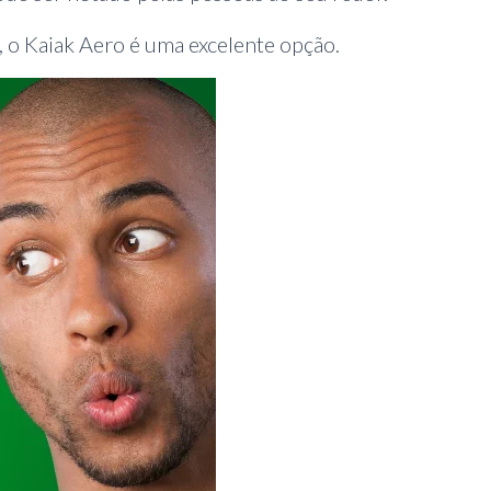
 o Kaiak Aero é uma excelente opção.