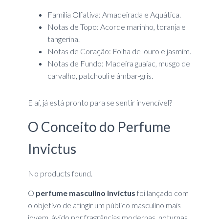
Família Olfativa: Amadeirada e Aquática.
Notas de Topo: Acorde marinho, toranja e
tangerina.
Notas de Coração: Folha de louro e jasmim.
Notas de Fundo: Madeira guaiac, musgo de
carvalho, patchouli e âmbar-gris.
E aí, já está pronto para se sentir invencível?
O Conceito do Perfume
Invictus
No products found.
O
perfume masculino Invictus
foi lançado com
o objetivo de atingir um público masculino mais
jovem, ávido por fragrâncias modernas, noturnas