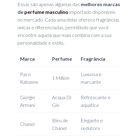
Essas são apenas algumas das
melhores marcas
de
perfume masculino
importado disponíveis
no mercado. Cada uma delas oferece fragrâncias
únicas e diferenciadas, permitindo que você
encontre aquela que mais combina com a sua
personalidade e estilo.
Marca
Perfume
Fragrância
Paco
Luxuosa e
1 Million
Rabanne
marcante
Giorgio
Acqua Di
Refrescante e
Armani
Gio
aquática
Bleu de
Elegante e
Chanel
Chanel
sedutora