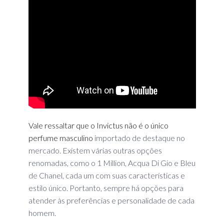
Vale ressaltar que o Invictus não é o único
perfume masculino
importado de destaque no
mercado. Existem várias outras opções
renomadas, como o 1 Million, Acqua Di Gio e Bleu
de Chanel, cada um com suas características e
estilo único. Portanto, sempre há opções para
atender às preferências e personalidade de cada
homem.