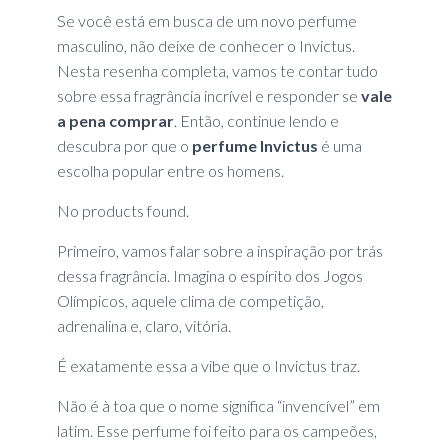
Se você está em busca de um novo perfume
masculino, não deixe de conhecer o Invictus.
Nesta resenha completa, vamos te contar tudo
sobre essa fragrância incrível e responder se
vale
a pena comprar
. Então, continue lendo e
descubra por que o
perfume Invictus
é uma
escolha popular entre os homens.
No products found.
Primeiro, vamos falar sobre a inspiração por trás
dessa fragrância. Imagina o espírito dos Jogos
Olímpicos, aquele clima de competição,
adrenalina e, claro, vitória.
É exatamente essa a vibe que o Invictus traz.
Não é à toa que o nome significa “invencível” em
latim. Esse perfume foi feito para os campeões,