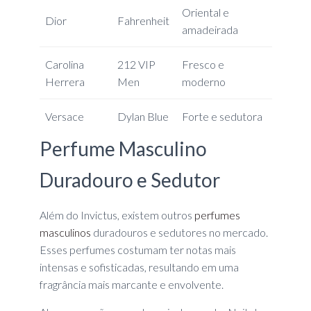
Oriental e
Dior
Fahrenheit
amadeirada
Carolina
212 VIP
Fresco e
Herrera
Men
moderno
Versace
Dylan Blue
Forte e sedutora
Perfume Masculino
Duradouro e Sedutor
Além do Invictus, existem outros
perfumes
masculinos
duradouros e sedutores no mercado.
Esses perfumes costumam ter notas mais
intensas e sofisticadas, resultando em uma
fragrância mais marcante e envolvente.