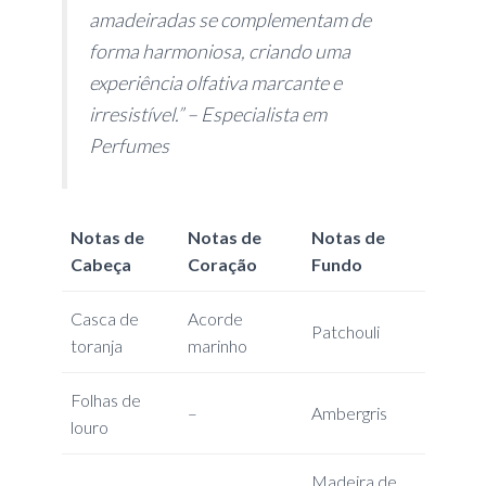
amadeiradas se complementam de
forma harmoniosa, criando uma
experiência olfativa marcante e
irresistível.” – Especialista em
Perfumes
Notas de
Notas de
Notas de
Cabeça
Coração
Fundo
Casca de
Acorde
Patchouli
toranja
marinho
Folhas de
–
Ambergris
louro
Madeira de