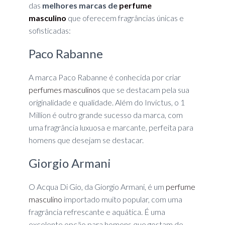
das
melhores marcas de
perfume
masculino
que oferecem fragrâncias únicas e
sofisticadas:
Paco Rabanne
A marca Paco Rabanne é conhecida por criar
perfumes masculinos
que se destacam pela sua
originalidade e qualidade. Além do Invictus, o 1
Million é outro grande sucesso da marca, com
uma fragrância luxuosa e marcante, perfeita para
homens que desejam se destacar.
Giorgio Armani
O Acqua Di Gio, da Giorgio Armani, é um
perfume
masculino
importado muito popular, com uma
fragrância refrescante e aquática. É uma
excelente opção para homens que gostam de