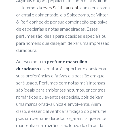
Algumas opções populares incluem o La Nuit de
L’Homme, da
Yves Saint Laurent
, com seu aroma
oriental e apimentado, e o Spicebomb, da Viktor
& Rolf, conhecido por sua combinação explosiva
de especiarias e notas amadeiradas. Esses
perfumes são ideais para ocasiões especiais ou
para homens que desejam deixar uma impressão
duradoura.
Ao escolher um
perfume masculino
duradouro
e sedutor, é importante considerar
suas preferências olfativas e a ocasião em que
será usado. Perfumes com notas mais intensas
são ideais para ambientes noturnos, encontros
românticos ou eventos especiais, pois deixam
uma marca olfativa única e envolvente. Além
disso, é essencial verificar a fixação do perfume,
pois um perfume duradouro garantirá que você
mantenha sua fragrância ao longo do dia ou da