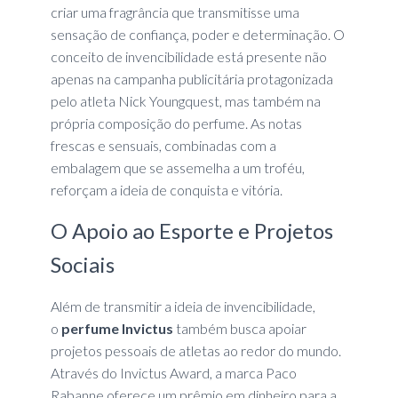
criar uma fragrância que transmitisse uma
sensação de confiança, poder e determinação. O
conceito de invencibilidade está presente não
apenas na campanha publicitária protagonizada
pelo atleta Nick Youngquest, mas também na
própria composição do perfume. As notas
frescas e sensuais, combinadas com a
embalagem que se assemelha a um troféu,
reforçam a ideia de conquista e vitória.
O Apoio ao Esporte e Projetos
Sociais
Além de transmitir a ideia de invencibilidade,
o
perfume Invictus
também busca apoiar
projetos pessoais de atletas ao redor do mundo.
Através do Invictus Award, a marca Paco
Rabanne oferece um prêmio em dinheiro para a