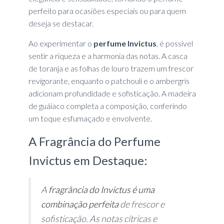
perfeito para ocasiões especiais ou para quem
deseja se destacar.
Ao experimentar o
perfume Invictus
, é possível
sentir a riqueza e a harmonia das notas. A casca
de toranja e as folhas de louro trazem um frescor
revigorante, enquanto o patchouli e o ambergris
adicionam profundidade e sofisticação. A madeira
de guáiaco completa a composição, conferindo
um toque esfumaçado e envolvente.
A Fragrância do Perfume
Invictus em Destaque:
A
fragrância do Invictus é uma
combinação perfeita
de frescor e
sofisticação. As notas cítricas e