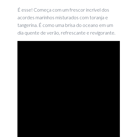
É esse! Começa com um frescor incrível dos
acordes marinhos misturados com toranja e
tangerina. É como uma brisa do oceano em um
dia quente de verão, refrescante e revigorante.