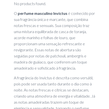
No products found.
O
perfume masculino Invictus
é conhecido por
sua fragrância única e marcante, que combina
notas frescas e sensuais. Sua composição traz
uma mistura equilibrada de casca de toranja,
acorde marinho e folhas de louro, que
proporcionam uma sensação refrescante e
revigorante. Essas notas de abertura são
seguidas por notas de patchouli, ambergris e
madeira de guáiaco, que conferem um toque
amadeirado e sofisticado à fragrância.
A fragrância do Invictus é descrita como versátil,
pois pode ser usada tanto durante o dia como à
noite. As notas frescas e cítricas se destacam,
criando uma atmosfera de energia e vitalidade. Já
as notas amadeiradas trazem um toque de
elegância e sensualidade, tornando o perfume