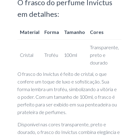
O frasco do perfume Invictus
em detalhes:
Material
Forma
Tamanho
Cores
Transparente,
Cristal
Troféu
100ml
preto e
dourado
O frasco do Invictus é feito de cristal, o que
confere um toque de luxo e sofisticação. Sua
forma lembra um troféu, simbolizando a vitória e
o poder. Com um tamanho de 100ml, o frasco é
perfeito para ser exibido em sua penteadeira ou
prateleira de perfumes.
Disponível nas cores transparente, preto e
dourado, o frasco do Invictus combina elegância e