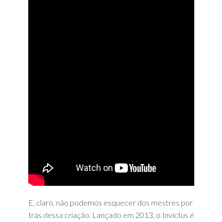
E, claro, não podemos esquecer dos mestres por
trás dessa criação. Lançado em 2013, o Invictus é