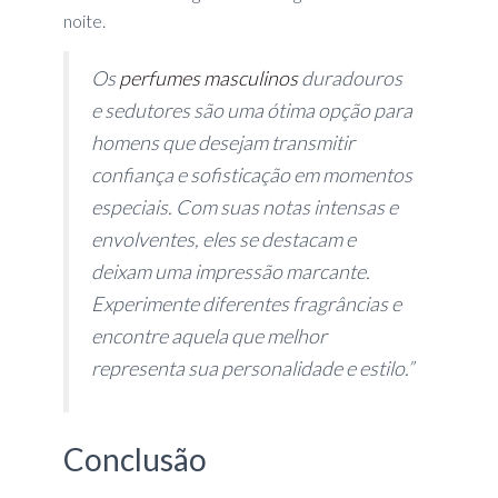
noite.
Os
perfumes masculinos
duradouros
e sedutores são uma ótima opção para
homens que desejam transmitir
confiança e sofisticação em momentos
especiais. Com suas notas intensas e
envolventes, eles se destacam e
deixam uma impressão marcante.
Experimente diferentes fragrâncias e
encontre aquela que melhor
representa sua personalidade e estilo.”
Conclusão