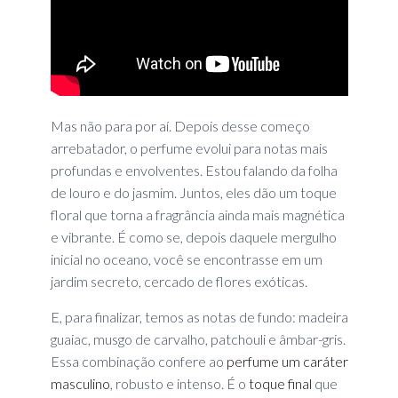
Mas não para por aí. Depois desse começo
arrebatador, o perfume evolui para notas mais
profundas e envolventes. Estou falando da folha
de louro e do jasmim. Juntos, eles dão um toque
floral que torna a fragrância ainda mais magnética
e vibrante. É como se, depois daquele mergulho
inicial no oceano, você se encontrasse em um
jardim secreto, cercado de flores exóticas.
E, para finalizar, temos as notas de fundo: madeira
guaiac, musgo de carvalho, patchouli e âmbar-gris.
Essa combinação confere ao
perfume um caráter
masculino
, robusto e intenso. É o
toque final
que