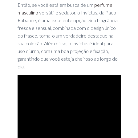
Então, se você está em busca de um
perfume
masculino
versátil e sedutor, o Invictus, da Paco
Rabanne, é uma excelente opção. Sua fragrância
fresca e sensual, combinada com o design único
do frasco, torna-o um verdadeiro destaque na
sua coleção. Além disso, o Invictus é ideal para
uso diurno, com uma boa projeção e fixação,
garantindo que você esteja cheiroso ao longo do
dia.