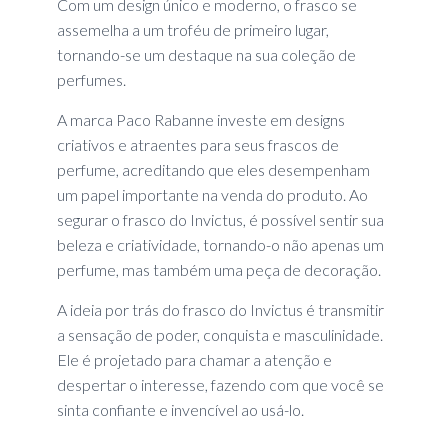
Com um design único e moderno, o frasco se
assemelha a um troféu de primeiro lugar,
tornando-se um destaque na sua coleção de
perfumes.
A marca Paco Rabanne investe em designs
criativos e atraentes para seus frascos de
perfume, acreditando que eles desempenham
um papel importante na venda do produto. Ao
segurar o frasco do Invictus, é possível sentir sua
beleza e criatividade, tornando-o não apenas um
perfume, mas também uma peça de decoração.
A ideia por trás do frasco do Invictus é transmitir
a sensação de poder, conquista e masculinidade.
Ele é projetado para chamar a atenção e
despertar o interesse, fazendo com que você se
sinta confiante e invencível ao usá-lo.