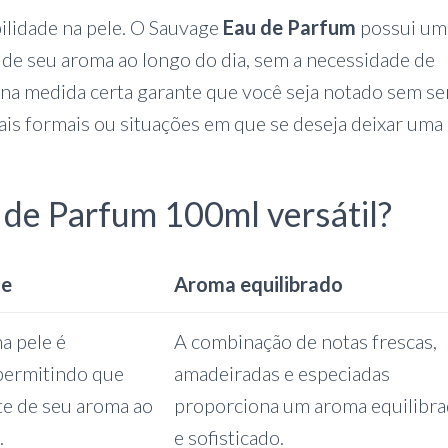
ilidade na pele. O Sauvage
Eau de Parfum
possui um
 de seu aroma ao longo do dia, sem a necessidade de
 na medida certa garante que você seja notado sem se
ais formais ou situações em que se deseja deixar uma
 de Parfum 100ml versátil?
de
Aroma equilibrado
na pele é
A combinação de notas frescas,
permitindo que
amadeiradas e especiadas
te de seu aroma ao
proporciona um aroma equilibr
.
e sofisticado.