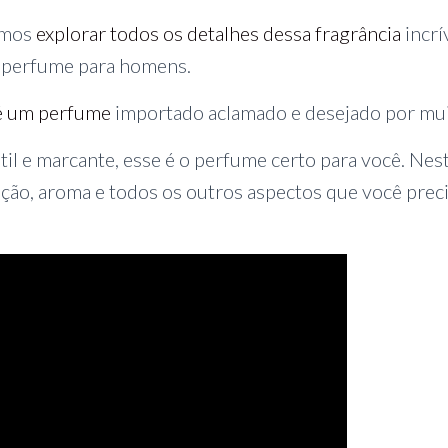
vamos
explorar todos os detalhes dessa fragrância
incrí
 perfume para homens.
 um perfume
importado aclamado e desejado por mui
til e marcante, esse é o perfume certo para você. Nes
ição, aroma e todos os outros aspectos que você prec