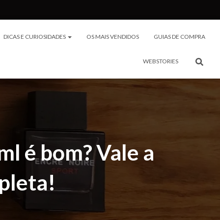
DICAS E CURIOSIDADES
OS MAIS VENDIDOS
GUIAS DE COMPRA
WEBSTORIES
l é bom? Vale a
pleta!