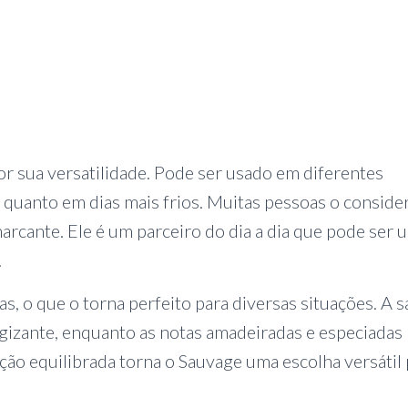
 sua versatilidade. Pode ser usado em diferentes
s quanto em dias mais frios. Muitas pessoas o consid
marcante. Ele é um parceiro do dia a dia que pode ser 
.
, o que o torna perfeito para diversas situações. A s
rgizante, enquanto as notas amadeiradas e especiadas
ção equilibrada torna o Sauvage uma escolha versátil 