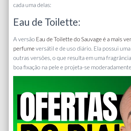
cada uma delas:
Eau de Toilette:
A versão
Eau de Toilette do Sauvage é a mais 
perfume
versátil e de uso diário. Ela possui u
outras versões, o que resulta em uma fragrânci
boa fixação na pele e projeta-se moderadamente