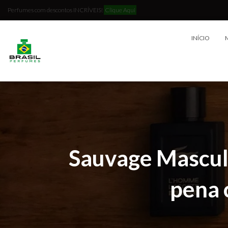
Perfumes com descontos INCRÍVEIS!
Clique Aqui
INÍCIO
Sauvage Mascul
pena 