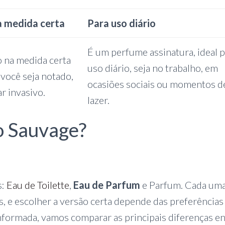
a medida certa
Para uso diário
É um perfume assinatura, ideal 
o na medida certa
uso diário, seja no trabalho, em
você seja notado,
ocasiões sociais ou momentos d
r invasivo.
lazer.
o Sauvage?
s:
Eau de Toilette
,
Eau de Parfum
e Parfum. Cada um
as, e escolher a versão certa depende das preferências
informada, vamos comparar as principais diferenças e