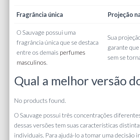
Fragrância única
Projeção n
O Sauvage possui uma
Sua projeçã
fragrância única que se destaca
garante que 
entre os demais
perfumes
sem se torna
masculinos
.
Qual a melhor versão d
No products found.
O Sauvage possui três concentrações diferente
dessas versões tem suas características distint
individuais. Para ajudá-lo a tomar uma decisão 