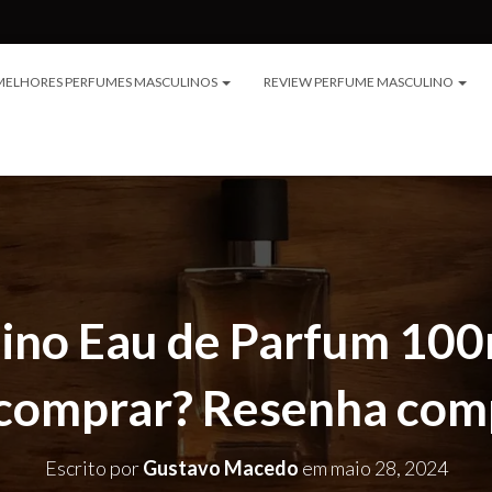
MELHORES PERFUMES MASCULINOS
REVIEW PERFUME MASCULINO
ino Eau de Parfum 100m
comprar? Resenha com
Escrito por
Gustavo Macedo
em
maio 28, 2024