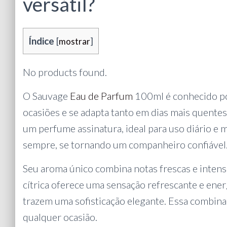
versátil?
Índice
[
mostrar
]
No products found.
O Sauvage
Eau de Parfum
100ml é conhecido por
ocasiões e se adapta tanto em dias mais quente
um perfume assinatura, ideal para uso diário e 
sempre, se tornando um companheiro confiável
Seu aroma único combina notas frescas e intensas
cítrica oferece uma sensação refrescante e ene
trazem uma sofisticação elegante. Essa combina
qualquer ocasião.