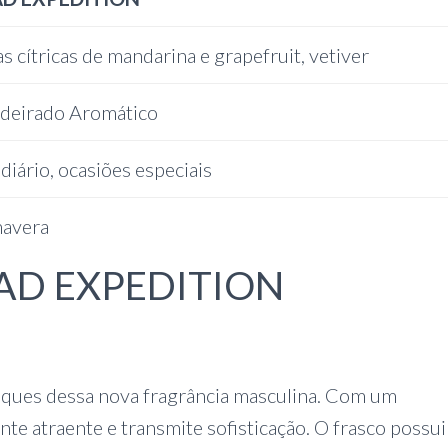
s cítricas de mandarina e grapefruit, vetiver
deirado Aromático
diário, ocasiões especiais
mavera
ZAAD EXPEDITION
ues dessa nova fragrância masculina. Com um
nte atraente e transmite sofisticação. O frasco possu