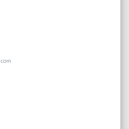
o com