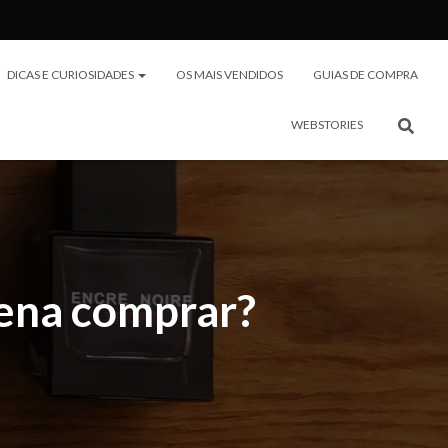
DICAS E CURIOSIDADES
OS MAIS VENDIDOS
GUIAS DE COMPRA
WEBSTORIES
ena comprar?