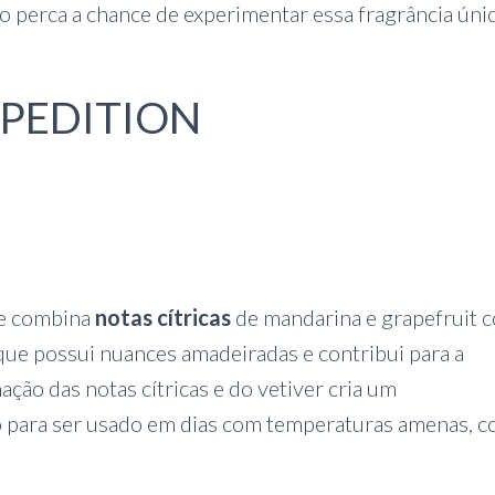
ão perca a chance de experimentar essa fragrância únic
EXPEDITION
ue combina
notas cítricas
de mandarina e grapefruit 
 que possui nuances amadeiradas e contribui para a
ção das notas cítricas e do vetiver cria um
to para ser usado em dias com temperaturas amenas, 