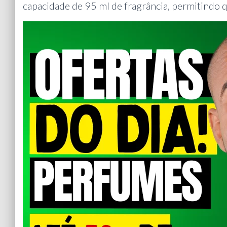
capacidade de 95 ml de fragrância, permitindo