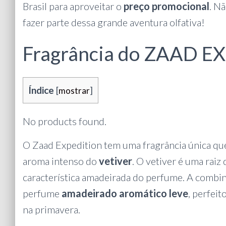
Brasil para aproveitar o
preço promocional
. N
fazer parte dessa grande aventura olfativa!
Fragrância do ZAAD 
Índice
[
mostrar
]
No products found.
O Zaad Expedition tem uma fragrância única q
aroma intenso do
vetiver
. O vetiver é uma raiz
característica amadeirada do perfume. A combina
perfume
amadeirado aromático leve
, perfei
na primavera.