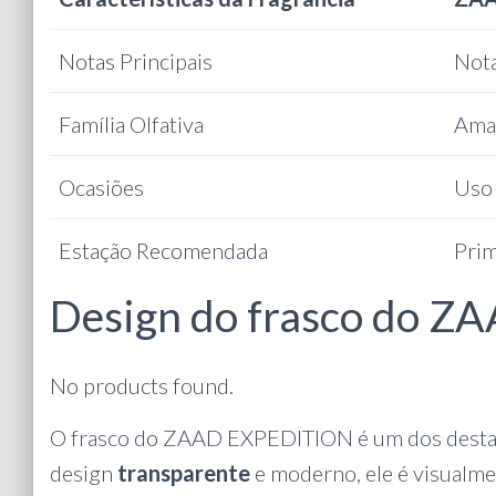
Notas Principais
Nota
Família Olfativa
Ama
Ocasiões
Uso 
Estação Recomendada
Pri
Design do frasco do 
No products found.
O frasco do ZAAD EXPEDITION é um dos destaq
design
transparente
e moderno, ele é visualme