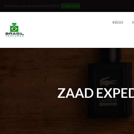
Perfumes com descontos INCRÍVEIS!
Clique Aqui
INÍCIO
ZAAD EXPEDI