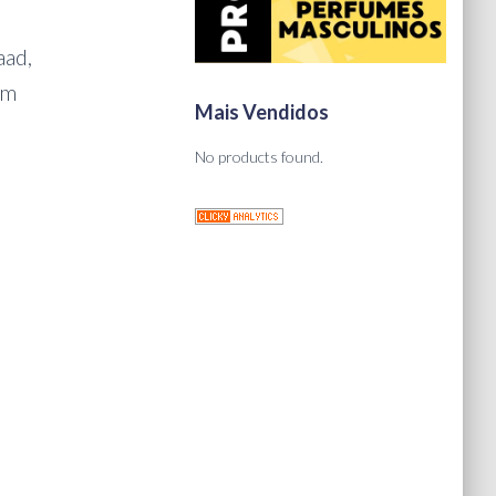
aad,
um
Mais Vendidos
No products found.