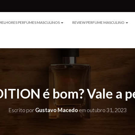
MELHORES PERFUMES MASCULINOS
REVIEW PERFUME MASCULINO
TION é bom? Vale a p
Escrito por
Gustavo Macedo
em
outubro 31, 2023