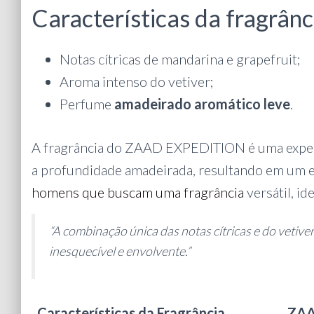
Características da fragrânc
Notas cítricas de mandarina e grapefruit;
Aroma intenso do vetiver;
Perfume
amadeirado aromático leve
.
A fragrância do ZAAD EXPEDITION é uma experiê
a profundidade amadeirada, resultando em um e
homens que buscam uma fragrância
versátil, id
“A combinação única das notas cítricas e do vet
inesquecível e envolvente.”
Características da Fragrância
ZAA